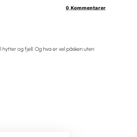
0
Kommentarer
il hytter og fjell. Og hva er vel påsken uten