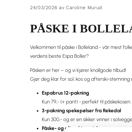
24/03/2026
av Caroline Murud
PÅSKE I BOLLEL
Velkommen til påske i Bolleland - vår mest folkef
verdens beste Espa Boller?
Påsken er her – og vi kjører knallgode tilbud!
Gjør deg klar for sol, kos og afterski-stemning
Espabrus 12-pakning
Kun 79,- (+ pant) - perfekt til påskekosen.
3-pakning spekepølser fra Rekedal
Kun 300,- og er en sikker vinner i solvegge
Påske- og afterski must-haves