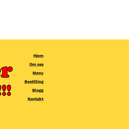
Hjem
Om oss
Meny
Bestilling
Blogg
Kontakt