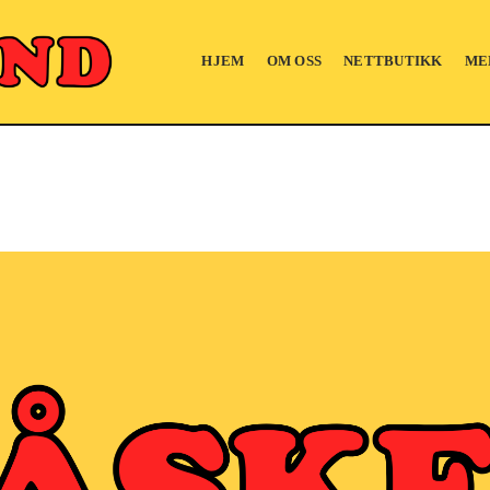
HJEM
OM OSS
NETTBUTIKK
ME