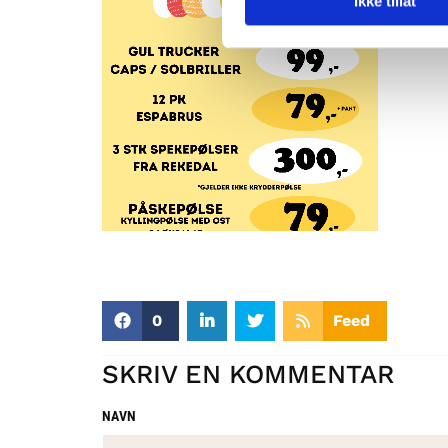
Ikke tillat
0
Feed
SKRIV EN KOMMENTAR
NAVN